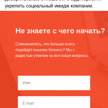
укрепить социальный имидж компании.
Не знаете с чего начать?
Сомневаетесь, что больше всего
подойдёт вашему бизнесу? Мы с
радостью ответим на все ваши вопросы.