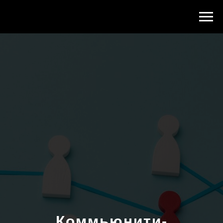
Коммьюнити-