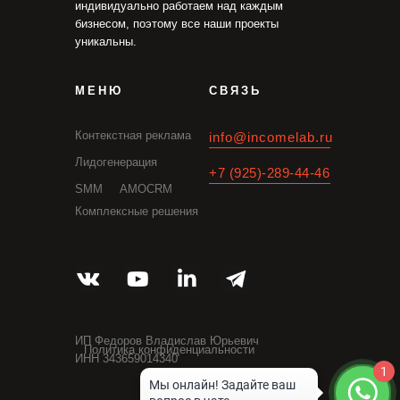
индивидуально работаем над каждым
бизнесом, поэтому все наши проекты
уникальны.
МЕНЮ
СВЯЗЬ
Контекстная реклама
info@incomelab.ru
Лидогенерация
+7 (925)-289-44-46
SMM
AMOCRM
Комплексные решения
ИП Федоров Владислав Юрьевич
Политика конфиденциальности
ИНН 343659014340
1