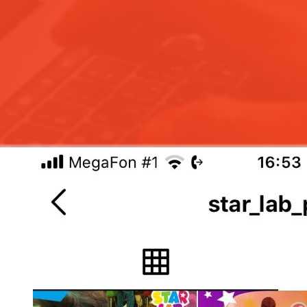
Результат:
яркий и лаконичный аккаунт, который привлекает
внимание.