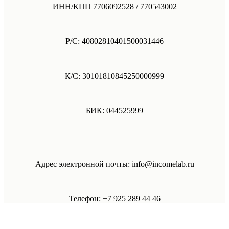
ИНН/КПП 7706092528 / 770543002
Р/С: 40802810401500031446
К/С: 30101810845250000999
БИК: 044525999
Адрес электронной почты: info@incomelab.ru
Телефон: +7 925 289 44 46