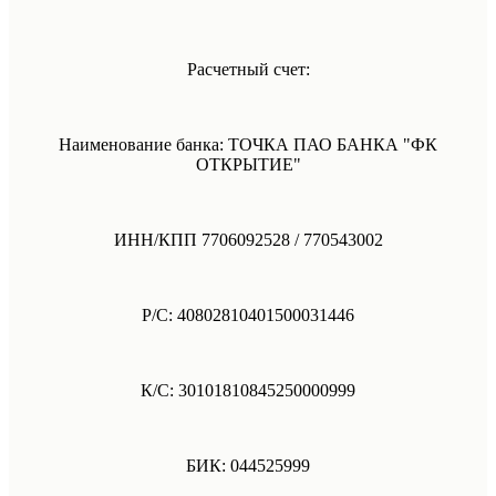
Расчетный счет:
Наименование банка: ТОЧКА ПАО БАНКА "ФК
ОТКРЫТИЕ"
ИНН/КПП 7706092528 / 770543002
Р/С: 40802810401500031446
К/С: 30101810845250000999
БИК: 044525999