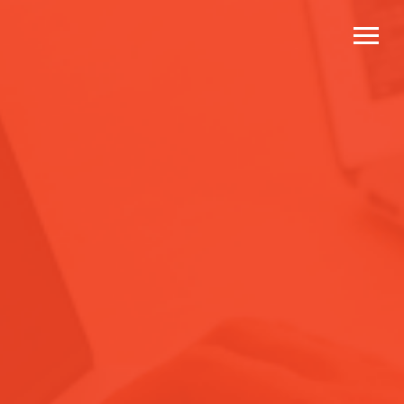
Коттеджный поселок бизнес-
класса "Montreal"