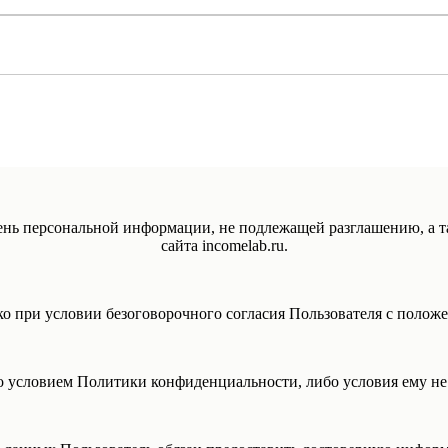
ень персональной информации, не подлежащей разглашению, а т
сайта incomelab.ru.
ько при условии безоговорочного согласия Пользователя с поло
бо условием Политики конфиденциальности, либо условия ему не 