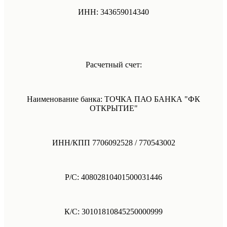
ИНН: 343659014340
Расчетный счет:
Наименование банка: ТОЧКА ПАО БАНКА "ФК
ОТКРЫТИЕ"
ИНН/КПП 7706092528 / 770543002
Р/С: 40802810401500031446
К/С: 30101810845250000999